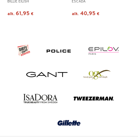
BILLIE EILISH
ESCADA
61,95
40,95
alk.
€
alk.
€