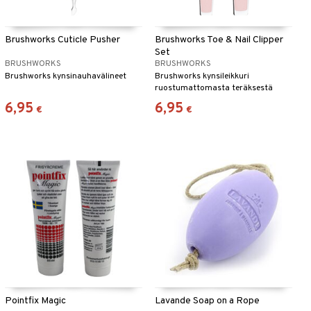
Brushworks Cuticle Pusher
Brushworks Toe & Nail Clipper
Set
BRUSHWORKS
BRUSHWORKS
Brushworks kynsinauhavälineet
Brushworks kynsileikkuri
ruostumattomasta teräksestä
6,95
6,95
€
€
Pointfix Magic
Lavande Soap on a Rope