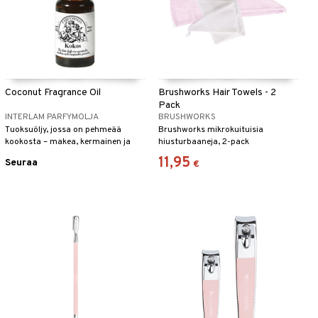
Coconut Fragrance Oil
Brushworks Hair Towels - 2
Pack
INTERLAM PARFYMOLJA
BRUSHWORKS
Tuoksuöljy, jossa on pehmeää
Brushworks mikrokuituisia
kookosta – makea, kermainen ja
hiusturbaaneja, 2-pack
trooppinen.
11,95
Seuraa
€