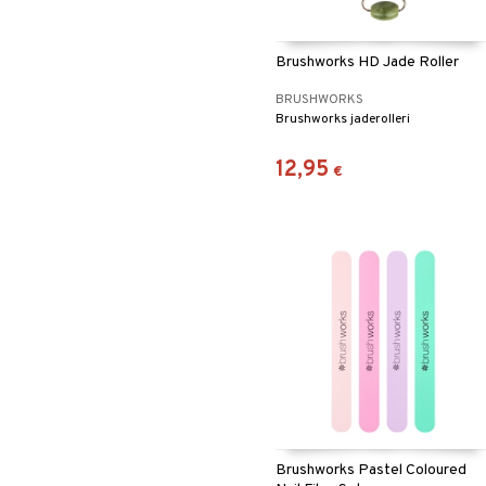
Ripsiväri
Silmänrajauskynät
Brushworks HD Jade Roller
BRUSHWORKS
Brushworks jaderolleri
12,95
€
Brushworks Pastel Coloured