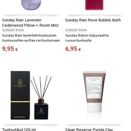
Sunday Rain Lavender
Sunday Rain Rose Bubble Bath
Cederwood Pillow + Room Mist
SUNDAY RAIN
SUNDAY RAIN
Sunday Rain laventelintuoksuinen
Sunday Rainin kylpyvaahto
tuoksusuihke auttaa rentoutumaan
ruusuntuoksulla
9,95
6,95
€
€
Tuoksutikut 120 ml
Clean Reserve Purple Clay