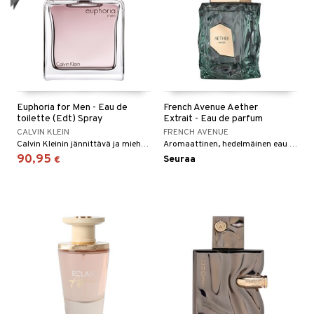
Euphoria for Men - Eau de
French Avenue Aether
toilette (Edt) Spray
Extrait - Eau de parfum
CALVIN KLEIN
FRENCH AVENUE
Calvin Kleinin jännittävä ja miehekäs eau de toilette
Aromaattinen, hedelmäinen eau de parfum sekä hänelle että hänelle.
90,95
Seuraa
€