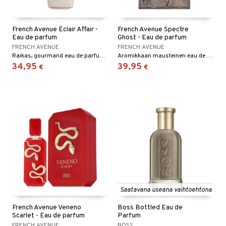
French Avenue Éclair Affair -
French Avenue Spectre
Eau de parfum
Ghost - Eau de parfum
FRENCH AVENUE
FRENCH AVENUE
Raikas, gourmand eau de parfum sekä hänelle että hänelle.
Aromikkaan mausteinen eau de parfum French Avenuelta.
34,95
39,95
€
€
Saatavana useana vaihtoehtona
French Avenue Veneno
Boss Bottled Eau de
Scarlet - Eau de parfum
Parfum
FRENCH AVENUE
BOSS