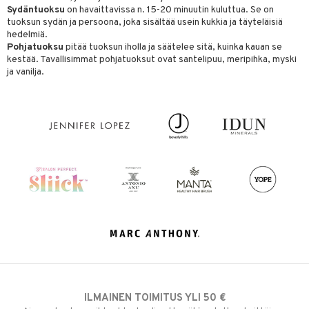
Sydäntuoksu
on havaittavissa n. 15-20 minuutin kuluttua. Se on
tuoksun sydän ja persoona, joka sisältää usein kukkia ja täyteläisiä
hedelmiä.
Pohjatuoksu
pitää tuoksun iholla ja säätelee sitä, kuinka kauan se
kestää. Tavallisimmat pohjatuoksut ovat santelipuu, meripihka, myski
ja vanilja.
ILMAINEN TOIMITUS YLI 50 €