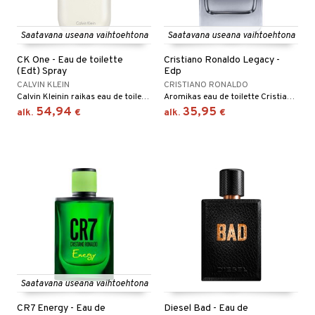
Saatavana useana vaihtoehtona
Saatavana useana vaihtoehtona
CK One - Eau de toilette
Cristiano Ronaldo Legacy -
(Edt) Spray
Edp
CALVIN KLEIN
CRISTIANO RONALDO
Calvin Kleinin raikas eau de toilette
Aromikas eau de toilette Cristiano Ronaldolta
54,94
35,95
alk.
€
alk.
€
Saatavana useana vaihtoehtona
CR7 Energy - Eau de
Diesel Bad - Eau de