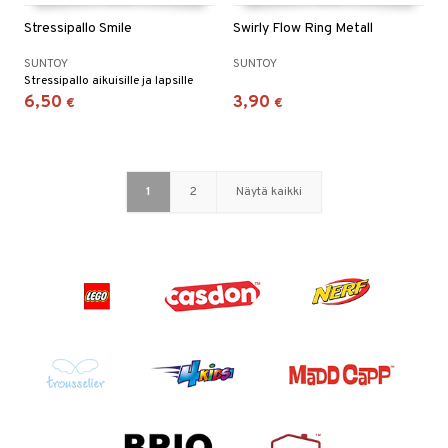
Stressipallo Smile
Swirly Flow Ring Metall
SUNTOY
SUNTOY
Stressipallo aikuisille ja lapsille
6,50
3,90
€
€
1
2
Näytä kaikki