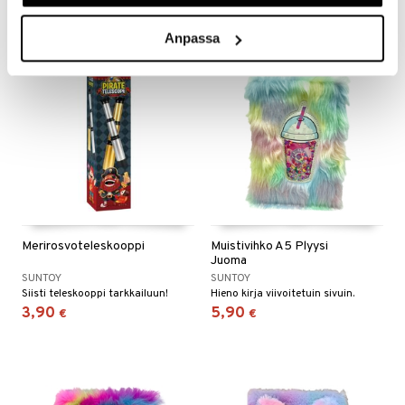
Anpassa
Merirosvoteleskooppi
Muistivihko A5 Plyysi
Juoma
SUNTOY
SUNTOY
Siisti teleskooppi tarkkailuun!
Hieno kirja viivoitetuin sivuin.
3,90
5,90
€
€