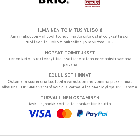
ILMAINEN TOIMITUS YLI 50 €
Aina maksuton vaihtoehto, huolimatta siitä ostatko yksittäisen
tuotteen tai koko tilauksellesi joka ylittää 50 €.
NOPEAT TOIMITUKSET
Ennen kello 13.00 tehdyt tilaukset lähetetään normaalisti samana
päivänä
EDULLISET HINNAT
Ostamalla suuria eriä tuotteita varastoomme voimme pitää hinnat
alhaisina juuri Sinua varten! Voit olla varma, että teet löytöjä sivuillamme.
TURVALLINEN OSTAMINEN
laskulla, pankkikortilla tai asiakastilin kautta