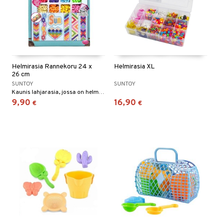
Helmirasia Rannekoru 24 x
Helmirasia XL
26 cm
SUNTOY
SUNTOY
Kaunis lahjarasia, jossa on helmiä ja tarvikkeita.
9,90
16,90
€
€