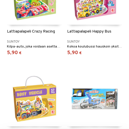
Lattiapalapeli Crazy Racing
Lattiapalapeli Happy Bus
SUNTOY
SUNTOY
Kilpa-auto, joka voidaan asettaa lattialle.
Kokoa koulubussi hauskoin yksityiskohdin.
5,90
5,90
€
€