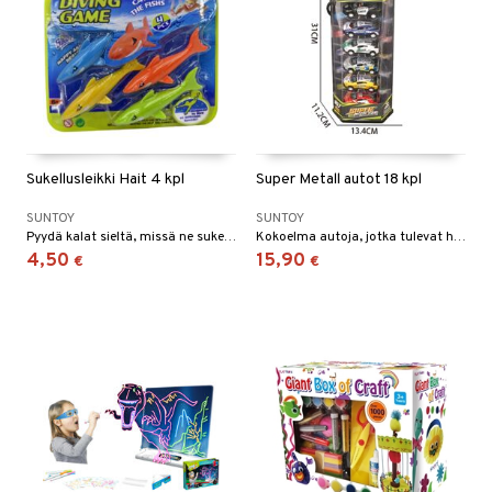
Sukellusleikki Hait 4 kpl
Super Metall autot 18 kpl
SUNTOY
SUNTOY
Pyydä kalat sieltä, missä ne sukeltavat pohjaan.
Kokoelma autoja, jotka tulevat hienossa kantokahvallisessa laatikossa!
4,50
15,90
€
€