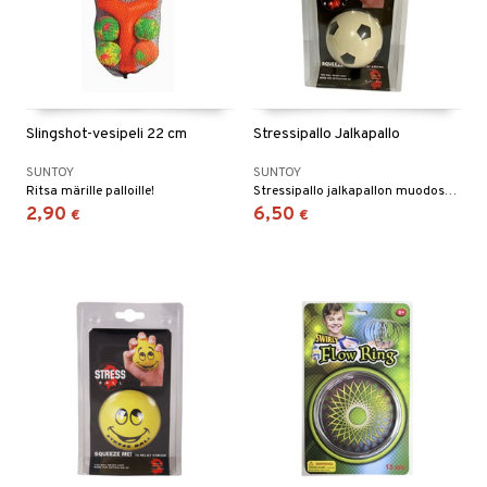
Slingshot-vesipeli 22 cm
Stressipallo Jalkapallo
SUNTOY
SUNTOY
Ritsa märille palloille!
Stressipallo jalkapallon muodossa!
2,90
6,50
€
€