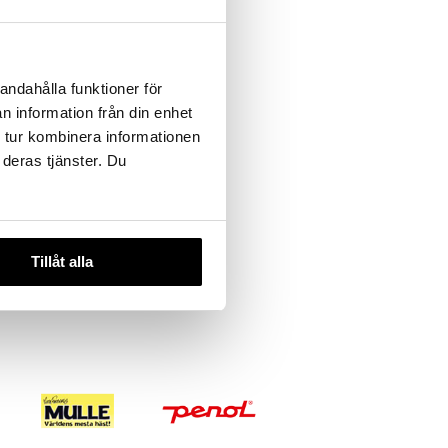
andahålla funktioner för
n information från din enhet
 tur kombinera informationen
 deras tjänster. Du
Tillåt alla