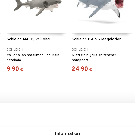
Schleich 14809 Valkohai
Schleich 15055 Megalodon
SCHLEICH
SCHLEICH
Valkohai on maailman kookkain
Siisti eläin, jolla on terävät
ä
petokala.
hampaat!
9,90
24,90
€
€
Information