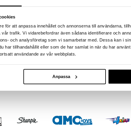
cookies
e för att anpassa innehållet och annonserna till användarna, tillh
vår trafik. Vi vidarebefordrar även sådana identifierare och anna
nnons- och analysföretag som vi samarbetar med. Dessa kan i sin
har tillhandahållit eller som de har samlat in när du har använt
ortsatt användande av vår webbplats.
Anpassa