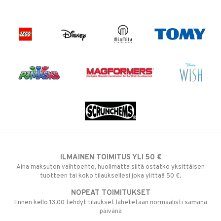
ILMAINEN TOIMITUS YLI 50 €
Aina maksuton vaihtoehto, huolimatta siitä ostatko yksittäisen
tuotteen tai koko tilauksellesi joka ylittää 50 €.
NOPEAT TOIMITUKSET
Ennen kello 13.00 tehdyt tilaukset lähetetään normaalisti samana
päivänä