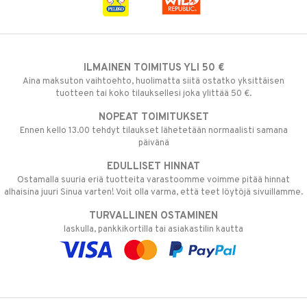
ILMAINEN TOIMITUS YLI 50 €
Aina maksuton vaihtoehto, huolimatta siitä ostatko yksittäisen
tuotteen tai koko tilauksellesi joka ylittää 50 €.
NOPEAT TOIMITUKSET
Ennen kello 13.00 tehdyt tilaukset lähetetään normaalisti samana
päivänä
EDULLISET HINNAT
Ostamalla suuria eriä tuotteita varastoomme voimme pitää hinnat
alhaisina juuri Sinua varten! Voit olla varma, että teet löytöjä sivuillamme.
TURVALLINEN OSTAMINEN
laskulla, pankkikortilla tai asiakastilin kautta