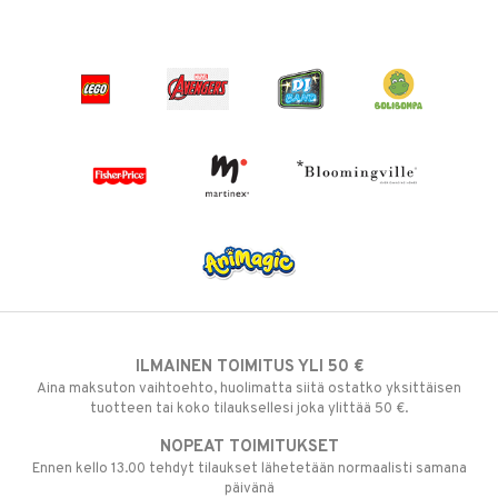
ILMAINEN TOIMITUS YLI 50 €
Aina maksuton vaihtoehto, huolimatta siitä ostatko yksittäisen
tuotteen tai koko tilauksellesi joka ylittää 50 €.
NOPEAT TOIMITUKSET
Ennen kello 13.00 tehdyt tilaukset lähetetään normaalisti samana
päivänä