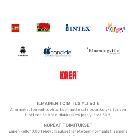
ILMAINEN TOIMITUS YLI 50 €
Aina maksuton vaihtoehto, huolimatta siitä ostatko yksittäisen
tuotteen tai koko tilauksellesi joka ylittää 50 €.
NOPEAT TOIMITUKSET
Ennen kello 13.00 tehdyt tilaukset lähetetään normaalisti samana