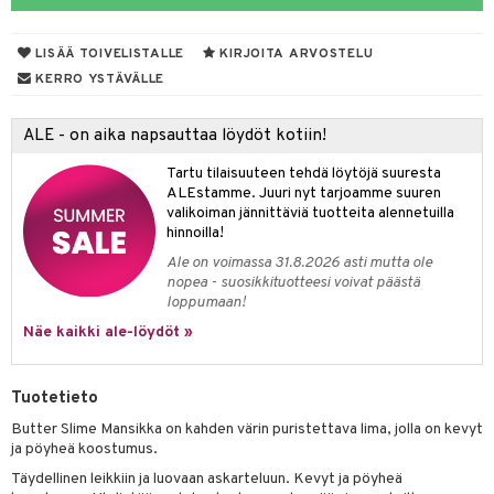
ut
nen
GO Disney
by's Dollhouse
pi Laiva
mput
o
lalaput
ohjattavat
keet
LISÄÄ TOIVELISTALLE
KIRJOITA ARVOSTELU
O Disney Princess
py Friends
pi Pitkätossu Huvikumpu
ten Huonekalut
badabado
ten aterimet
inkolasit
a & Palikat
ta
KERRO YSTÄVÄLLE
GO DUPLO
.L.
tot
ki
ka- & Säilytyslaatikot
ut ja lakit
O Builder
ysitterit
tuja hahmoja
isuus
ALE - on aika napsauttaa löydöt kotiin!
O Friends
gtoys
lytys
tipullot & Tarvikkeet
starvikkeita
omag
uviltti
ot
kit
Tartu tilaisuuteen tehdä löytöjä suuresta
O Minecraft
entarvikkeita
gyn vaatteet
ipullot & Tarvikkeet
ut
gformers
iilit
blarna
taleikit
elut
ALEstamme. Juuri nyt tarjoamme suuren
valikoiman jännittäviä tuotteita alennetuilla
GO Ninjago
ens Barn
ut
ikat
ulelut & helistimet
tman
oleikit
neuvot
hinnoilla!
GO Speed Champions
ållan
Ale on voimassa 31.8.2026 asti mutta ole
apussit
kalut
uvajumppa
libompa
opelit
iviteettilelut
nopea - suosikkituotteesi voivat päästä
GO Spidey
ffi Love
loppumaan!
ney
elyvaunut
O Super Heroes
Näe kaikki ale-löydöt »
mintahahmot
ney Prinsessat
ettävät lelut
ic
eli
Tuotetieto
zen
Butter Slime Mansikka on kahden värin puristettava lima, jolla on kevyt
ja pöyheä koostumus.
mähäkkimies
Täydellinen leikkiin ja luovaan askarteluun. Kevyt ja pöyheä
ry Potter