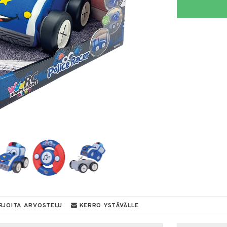
RJOITA ARVOSTELU
KERRO YSTÄVÄLLE