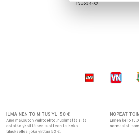
TSU63-1-XX
ILMAINEN TOIMITUS YLI 50 €
NOPEAT TOI
Aina maksuton vaihtoehto, huolimatta siitä
Ennen kello 13.
ostatko yksittäisen tuotteen tai koko
normaalisti sa
tilauksellesi joka ylittää 50 €.