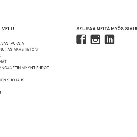
LVELU
SEURAA MEITÄ MYÖS SIVU
 VASTAUKSIA
UT ASIAKASTIETONI
Ä
NNAT
PING4NETIN MYYNTIEHDOT
JEN SUOJAUS
T