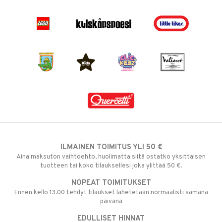
ILMAINEN TOIMITUS YLI 50 €
Aina maksuton vaihtoehto, huolimatta siitä ostatko yksittäisen
tuotteen tai koko tilauksellesi joka ylittää 50 €.
NOPEAT TOIMITUKSET
Ennen kello 13.00 tehdyt tilaukset lähetetään normaalisti samana
päivänä
EDULLISET HINNAT