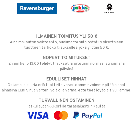
ILMAINEN TOIMITUS YLI 50 €
Aina maksuton vaihtoehto, huolimatta siitä ostatko yksittäisen
tuotteen tai koko tilauksellesi joka ylittää 50 €.
NOPEAT TOIMITUKSET
Ennen kello 13.00 tehdyt tilaukset lähetetään normaalisti samana
päivänä
EDULLISET HINNAT
Ostamalla suuria eriä tuotteita varastoomme voimme pitää hinnat
alhaisina juuri Sinua varten! Voit olla varma, että teet löytöjä sivuillamme.
TURVALLINEN OSTAMINEN
laskulla, pankkikortilla tai asiakastilin kautta