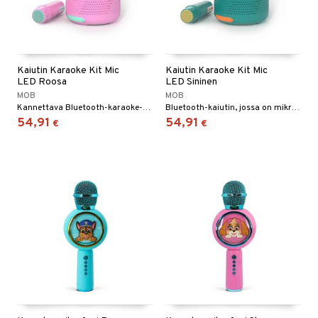
Kaiutin Karaoke Kit Mic
Kaiutin Karaoke Kit Mic
LED Roosa
LED Sininen
MOB
MOB
Kannettava Bluetooth-karaoke-kaiutin.
Bluetooth-kaiutin, jossa on mikrofoni ja hullut äänitehosteet.
54,91
54,91
€
€