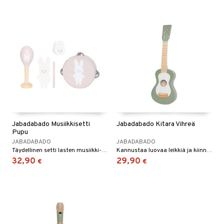
Jabadabado Musiikkisetti
Jabadabado Kitara Vihreä
Pupu
JABADABADO
JABADABADO
Täydellinen setti lasten musiikki-innostuksen herättämiseen.
Kannustaa luovaa leikkiä ja kiinnostusta musiikkiin!
32,90
29,90
€
€