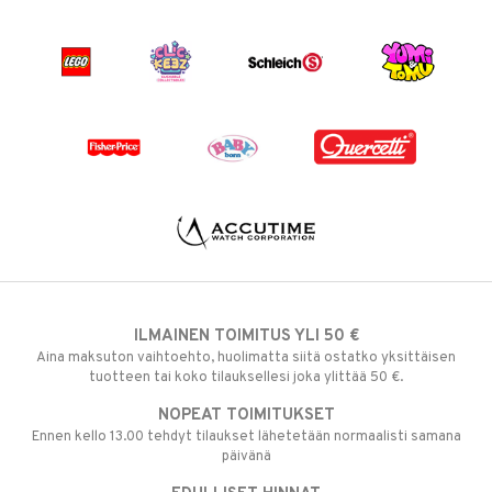
ILMAINEN TOIMITUS YLI 50 €
Aina maksuton vaihtoehto, huolimatta siitä ostatko yksittäisen
tuotteen tai koko tilauksellesi joka ylittää 50 €.
NOPEAT TOIMITUKSET
Ennen kello 13.00 tehdyt tilaukset lähetetään normaalisti samana
päivänä