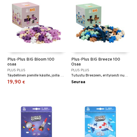
Plus-Plus BIG Bloom 100
Plus-Plus BIG Breeze 100
osaa
Osaa
PLUS PLUS
PLUS PLUS
Täydellinen pienille käsille, joilla on suuria ideoita.
Tutustu Breezeen, erityisesti nuorille luojille suunniteltu!
19,90
Seuraa
€