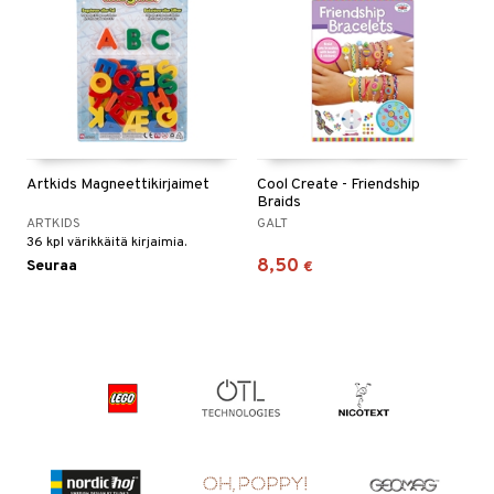
Artkids Magneettikirjaimet
Cool Create - Friendship
Braids
ARTKIDS
GALT
36 kpl värikkäitä kirjaimia.
8,50
Seuraa
€