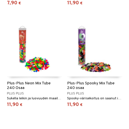
7,90
11,90
€
€
Plus-Plus Neon Mix Tube
Plus-Plus Spooky Mix Tube
240 Osaa
240 osaa
PLUS PLUS
PLUS PLUS
Sukella leikin ja luovuuden maailmaan Neon Värisekoituksen kanssa!
Spooky-värisekoitus on saanut inspiraationsa halloweenista!
11,90
11,90
€
€