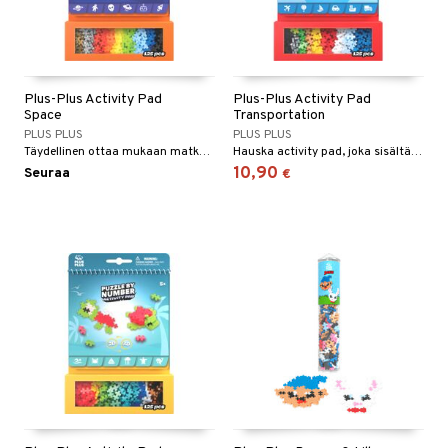
Plus-Plus Activity Pad
Plus-Plus Activity Pad
Space
Transportation
PLUS PLUS
PLUS PLUS
Täydellinen ottaa mukaan matkalle!
Hauska activity pad, joka sisältää 125 Plus-Plus-palaa.
10,90
Seuraa
€