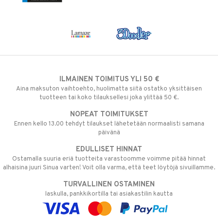
ILMAINEN TOIMITUS YLI 50 €
Aina maksuton vaihtoehto, huolimatta siitä ostatko yksittäisen
tuotteen tai koko tilauksellesi joka ylittää 50 €.
NOPEAT TOIMITUKSET
Ennen kello 13.00 tehdyt tilaukset lähetetään normaalisti samana
päivänä
EDULLISET HINNAT
Ostamalla suuria eriä tuotteita varastoomme voimme pitää hinnat
alhaisina juuri Sinua varten! Voit olla varma, että teet löytöjä sivuillamme.
TURVALLINEN OSTAMINEN
laskulla, pankkikortilla tai asiakastilin kautta