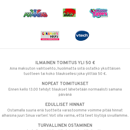
ILMAINEN TOIMITUS YLI 50 €
Aina maksuton vaihtoehto, huolimatta siitä ostatko yksittäisen
tuotteen tai koko tilauksellesi joka ylittää 50 €.
NOPEAT TOIMITUKSET
Ennen kello 13.00 tehdyt tilaukset lähetetään normaalisti samana
päivänä
EDULLISET HINNAT
Ostamalla suuria eriä tuotteita varastoomme voimme pitää hinnat
alhaisina juuri Sinua varten! Voit olla varma, että teet löytöjä sivuillamme.
TURVALLINEN OSTAMINEN