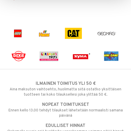
ILMAINEN TOIMITUS YLI 50 €
Aina maksuton vaihtoehto, huolimatta siitä ostatko yksittäisen
tuotteen tai koko tilauksellesi joka ylittää 50 €.
NOPEAT TOIMITUKSET
Ennen kello 13.00 tehdyt tilaukset lähetetään normaalisti samana
päivänä
EDULLISET HINNAT