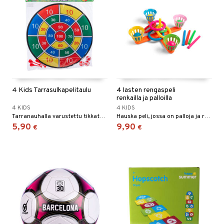
4 Kids Tarrasulkapelitaulu
4 lasten rengaspeli
renkailla ja palloilla
4 KIDS
4 KIDS
Tarranauhalla varustettu tikkataulu!
Hauska peli, jossa on palloja ja renkaita!
5,90
9,90
€
€