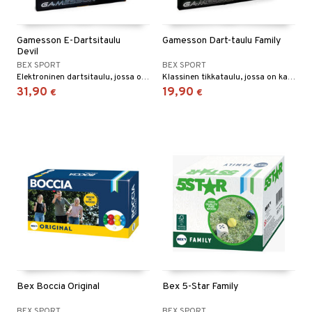
Gamesson E-Dartsitaulu
Gamesson Dart-taulu Family
Devil
BEX SPORT
BEX SPORT
Elektroninen dartsitaulu, jossa on useita pelivaihtoehtoja!
Klassinen tikkataulu, jossa on kaksi puolta.
31,90
19,90
€
€
Bex Boccia Original
Bex 5-Star Family
BEX SPORT
BEX SPORT