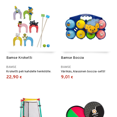
Bamse Kroketti
Bamse Boccia
BAMSE
BAMSE
Kroketti peli kahdelle henkilölle.
Värikäs, klassinen boccia-setti!
22,90
9,01
€
€