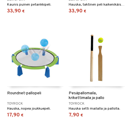
Kaunis puinen petankkipeli.
Hauska, taktinen peli kaikenikäisille!
33,90
33,90
€
€
Roundnet-pallopeli
Pesäpallomaila,
krikettimaila ja pallo
TOYROCK
TOYROCK
Hauska, nopea joukkuepeli.
Hauska setti mailalla ja pallolla.
17,90
7,90
€
€