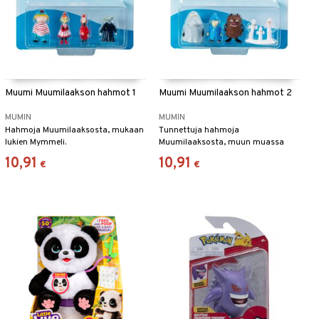
Muumi Muumilaakson hahmot 1
Muumi Muumilaakson hahmot 2
MUMIN
MUMIN
Hahmoja Muumilaaksosta, mukaan
Tunnettuja hahmoja
lukien Mymmeli.
Muumilaaksosta, muun muassa
Haisuli.
10,91
10,91
€
€