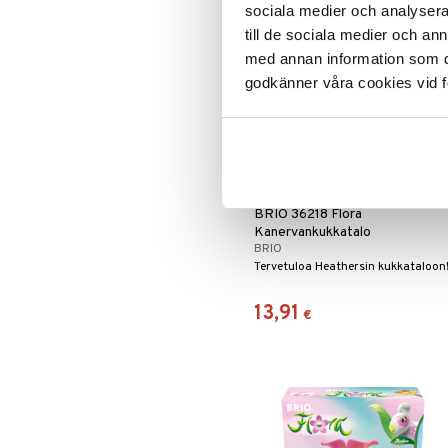
sociala medier och analysera 
till de sociala medier och a
med annan information som du 
godkänner våra cookies vid f
BRIO 36218 Flora
Kanervankukkatalo
BRIO
Tervetuloa Heathersin kukkataloon
13,91
€