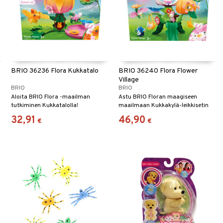
BRIO 36236 Flora Kukkatalo
BRIO 36240 Flora Flower
Village
BRIO
BRIO
Aloita BRIO Flora -maailman
Astu BRIO Floran maagiseen
tutkiminen Kukkatalolla!
maailmaan Kukkakylä-leikkisetin
avulla.
32,91
46,90
€
€