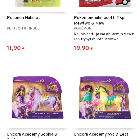
Pesonen Hahmot
Pokémon-hahmosetti 2 kpl
Mewtwo & Mew
PETTSON & FINDUS
POKÉMON
Kaunis setti, jossa on Mew ja Mew'n
kehittynyt muoto Mewtwo.
11,90
19,90
€
€
Unicorn Academy Sophia &
Unicorn Academy Ava & Leaf