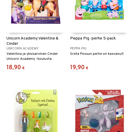
Unicorn Academy Valentina &
Peppa Pig -perhe 5-pack
Cinder
UNICORN ACADEMY
PEPPA PIG
Valentina ja yksisarvinen Cinder
Greta Possun perhe on kasvanut!
Unicorn Academy -koulusta.
18,90
19,90
€
€