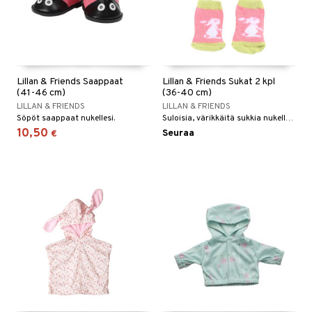
Lillan & Friends Saappaat
Lillan & Friends Sukat 2 kpl
(41-46 cm)
(36-40 cm)
LILLAN & FRIENDS
LILLAN & FRIENDS
Söpöt saappaat nukellesi.
Suloisia, värikkäitä sukkia nukellesi!
10,50
Seuraa
€