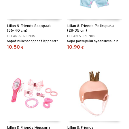
Lillan & Friends Saappaat
Lillan & Friends Potkupuku
(36-40 cm)
(28-35 cm)
LILLAN & FRIENDS
LILLAN & FRIENDS
Söpöt nukensaappaat leppäkertuilla.
Söpö potkupuku sydänkuviolla nukellesi!
10,50
10,90
€
€
Lillan & Friends Hiussarja
Lillan & Friends