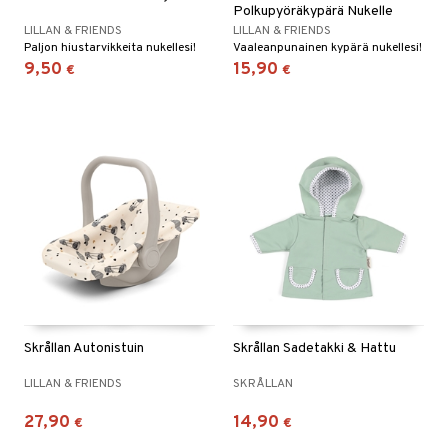
Polkupyöräkypärä Nukelle
LILLAN & FRIENDS
LILLAN & FRIENDS
Paljon hiustarvikkeita nukellesi!
Vaaleanpunainen kypärä nukellesi!
9,50
15,90
€
€
Skrållan Autonistuin
Skrållan Sadetakki & Hattu
LILLAN & FRIENDS
SKRÅLLAN
27,90
14,90
€
€