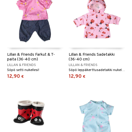
Lillan & Friends Farkut & T-
Lillan & Friends Sadetakki
paita (36-40 cm)
(36-40 cm)
LILLAN & FRIENDS
LILLAN & FRIENDS
Söpö setti nukellesi!
Söpö leppäkerttusadetakki nukellesi.
12,90
12,90
€
€