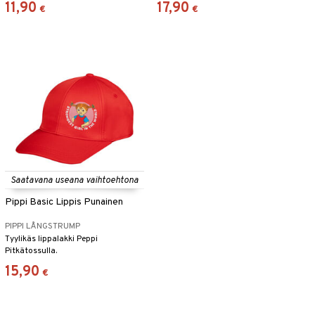
11,90
17,90
€
€
Saatavana useana vaihtoehtona
Pippi Basic Lippis Punainen
PIPPI LÅNGSTRUMP
Tyylikäs lippalakki Peppi
Pitkätossulla.
15,90
€