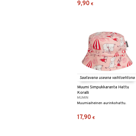
9,90
€
Saatavana useana vaihtoehtona
Muumi Simpukkaranta Hattu
Koralli
MUMIN
Muumiaiheinen aurinkohattu.
17,90
€