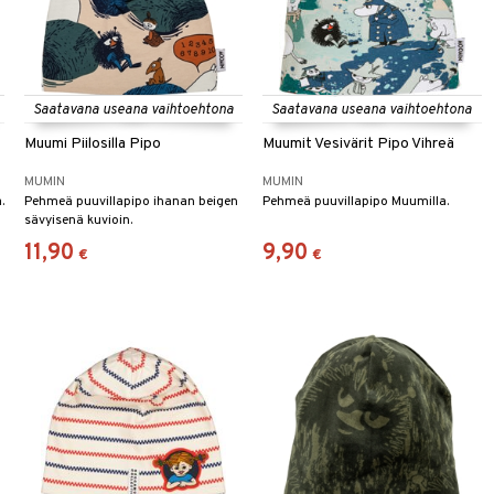
Saatavana useana vaihtoehtona
Saatavana useana vaihtoehtona
Muumi Piilosilla Pipo
Muumit Vesivärit Pipo Vihreä
MUMIN
MUMIN
.
Pehmeä puuvillapipo ihanan beigen
Pehmeä puuvillapipo Muumilla.
sävyisenä kuvioin.
11,90
9,90
€
€