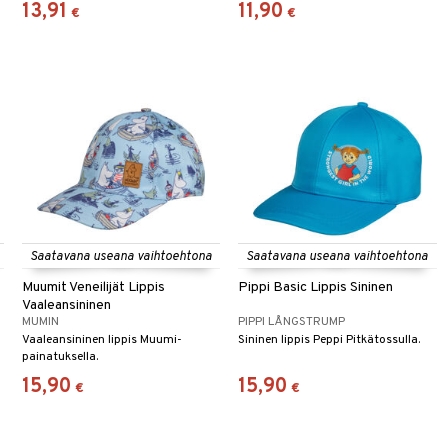
13,91
11,90
€
€
Saatavana useana vaihtoehtona
Saatavana useana vaihtoehtona
Muumit Veneilijät Lippis
Pippi Basic Lippis Sininen
Vaaleansininen
MUMIN
PIPPI LÅNGSTRUMP
Vaaleansininen lippis Muumi-
Sininen lippis Peppi Pitkätossulla.
painatuksella.
15,90
15,90
€
€