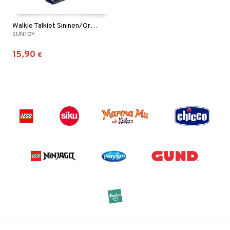
Walkie Talkiet Sininen/Oranssi
SUNTOY
15,90
€