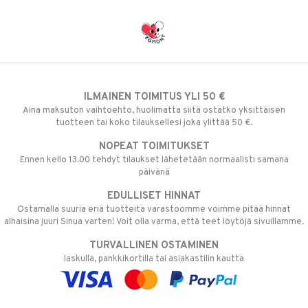
ILMAINEN TOIMITUS YLI 50 €
Aina maksuton vaihtoehto, huolimatta siitä ostatko yksittäisen
tuotteen tai koko tilauksellesi joka ylittää 50 €.
NOPEAT TOIMITUKSET
Ennen kello 13.00 tehdyt tilaukset lähetetään normaalisti samana
päivänä
EDULLISET HINNAT
Ostamalla suuria eriä tuotteita varastoomme voimme pitää hinnat
alhaisina juuri Sinua varten! Voit olla varma, että teet löytöjä sivuillamme.
TURVALLINEN OSTAMINEN
laskulla, pankkikortilla tai asiakastilin kautta