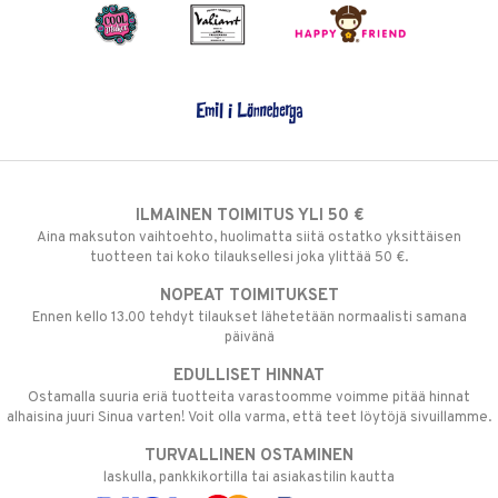
ILMAINEN TOIMITUS YLI 50 €
Aina maksuton vaihtoehto, huolimatta siitä ostatko yksittäisen
tuotteen tai koko tilauksellesi joka ylittää 50 €.
NOPEAT TOIMITUKSET
Ennen kello 13.00 tehdyt tilaukset lähetetään normaalisti samana
päivänä
EDULLISET HINNAT
Ostamalla suuria eriä tuotteita varastoomme voimme pitää hinnat
alhaisina juuri Sinua varten! Voit olla varma, että teet löytöjä sivuillamme.
TURVALLINEN OSTAMINEN
laskulla, pankkikortilla tai asiakastilin kautta