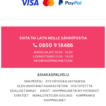
SOITA TAI LAITA MEILLE SÄHKÖPOSTIA
0800 9 18486
AUKIOLOAJAT: 10.00 - 16.00
LOUNASTAUKO 13.00 - 14.00
INFO@SHOPPING4NET.COM
ASIAKASPALVELU
OMA PROFIILI
KYSYMYKSIÄ & VASTAUKSIA
OLEN UNOHTANUT ASIAKASTIETONI
OTA YHTEYTTÄ
EDULLISET HINNAT
EHDOT - SHOPPING4NETIN MYYNTIEHDOT
EVÄSTEET
HENKILÖTIETOJEN SUOJAUS
KUMPPANIKSI
SHOPPING4NET