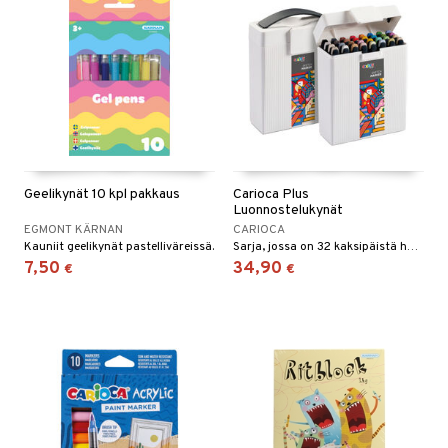
Geelikynät 10 kpl pakkaus
Carioca Plus
Luonnostelukynät
EGMONT KÄRNAN
CARIOCA
Kauniit geelikynät pastelliväreissä.
Sarja, jossa on 32 kaksipäistä huopakynää.
7,50
34,90
€
€