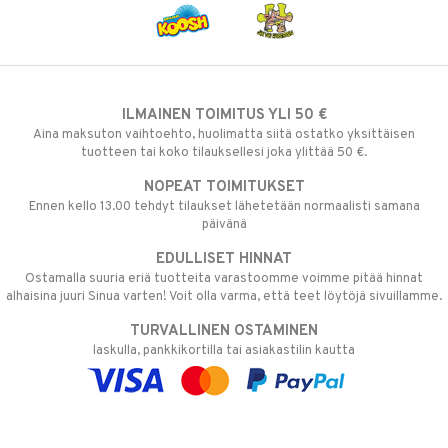
ILMAINEN TOIMITUS YLI 50 €
Aina maksuton vaihtoehto, huolimatta siitä ostatko yksittäisen
tuotteen tai koko tilauksellesi joka ylittää 50 €.
NOPEAT TOIMITUKSET
Ennen kello 13.00 tehdyt tilaukset lähetetään normaalisti samana
päivänä
EDULLISET HINNAT
Ostamalla suuria eriä tuotteita varastoomme voimme pitää hinnat
alhaisina juuri Sinua varten! Voit olla varma, että teet löytöjä sivuillamme.
TURVALLINEN OSTAMINEN
laskulla, pankkikortilla tai asiakastilin kautta