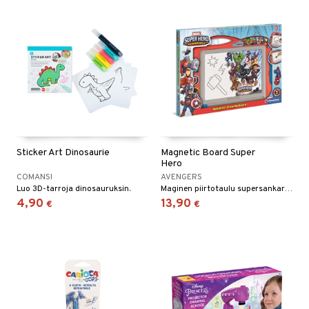
Sticker Art Dinosaurie
Magnetic Board Super
Hero
COMANSI
AVENGERS
Luo 3D-tarroja dinosauruksin.
Maginen piirtotaulu supersankarein!
4,90
13,90
€
€