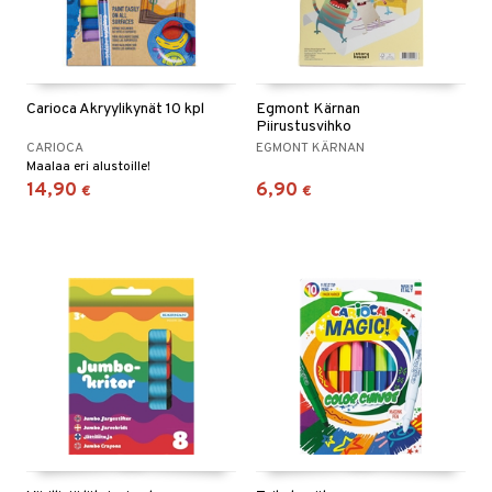
Carioca Akryylikynät 10 kpl
Egmont Kärnan
Piirustusvihko
CARIOCA
EGMONT KÄRNAN
Maalaa eri alustoille!
14,90
6,90
€
€