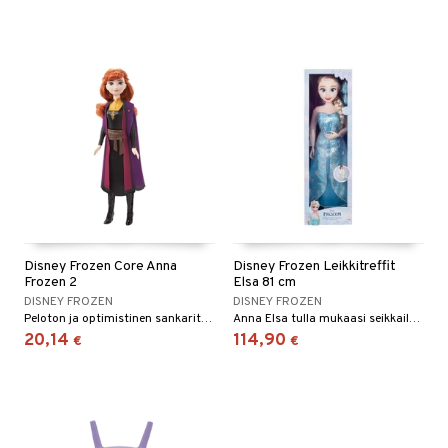
Disney Frozen Core Anna
Disney Frozen Leikkitreffit
Frozen 2
Elsa 81 cm
DISNEY FROZEN
DISNEY FROZEN
Peloton ja optimistinen sankaritar Anna Disneyn Frozen 2:sta.
Anna Elsa tulla mukaasi seikkailuun!
20,14
114,90
€
€