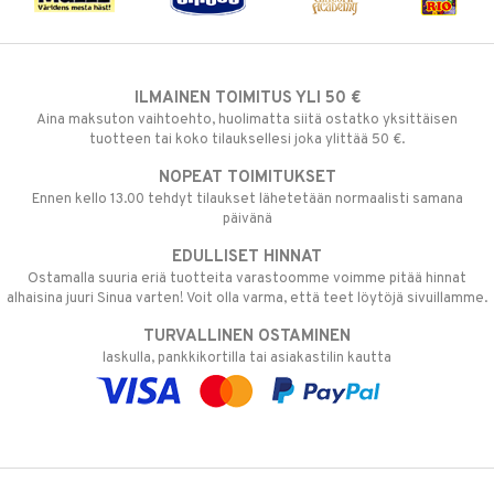
ILMAINEN TOIMITUS YLI 50 €
Aina maksuton vaihtoehto, huolimatta siitä ostatko yksittäisen
tuotteen tai koko tilauksellesi joka ylittää 50 €.
NOPEAT TOIMITUKSET
Ennen kello 13.00 tehdyt tilaukset lähetetään normaalisti samana
päivänä
EDULLISET HINNAT
Ostamalla suuria eriä tuotteita varastoomme voimme pitää hinnat
alhaisina juuri Sinua varten! Voit olla varma, että teet löytöjä sivuillamme.
TURVALLINEN OSTAMINEN
laskulla, pankkikortilla tai asiakastilin kautta