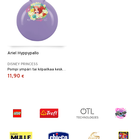
Ariel Hyppypallo
DISNEY PRINCESS
Pompi ympäri tai kilpailkaa keskenänne, harjoittaa motoriikkaa.
11,90
€