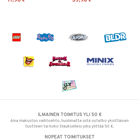
17,90
39,90
€
€
ILMAINEN TOIMITUS YLI 50 €
Aina maksuton vaihtoehto, huolimatta siitä ostatko yksittäisen
tuotteen tai koko tilauksellesi joka ylittää 50 €.
NOPEAT TOIMITUKSET