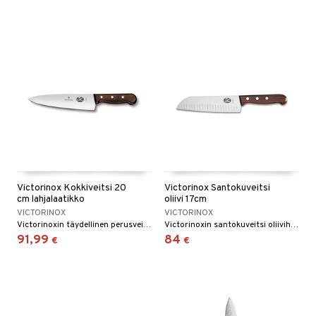
Victorinox Kokkiveitsi 20
Victorinox Santokuveitsi
cm lahjalaatikko
oliivi 17cm
VICTORINOX
VICTORINOX
Victorinoxin täydellinen perusveitsi keittiöön.
Victorinoxin santokuveitsi oliivihiotulla kahvalla.
91,99
84
€
€