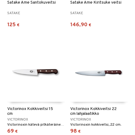
Satake Ame Santokuveitsi
Satake Ame Kiritsuke veitsi
SATAKE
SATAKE
125
146,90
€
€
Victorinox Kokkiveitsi 15
Victorinox Kokkiveitsi 22
cm
cm lahjalaatikko
VICTORINOX
VICTORINOX
Victorinoxin kätevä pitkäteräinen keittiöveitsi.
Victorinoxin kokkiveitsi, 22 cm.
69
98
€
€