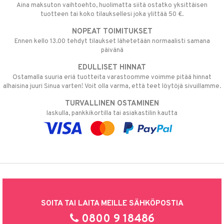
Aina maksuton vaihtoehto, huolimatta siitä ostatko yksittäisen
tuotteen tai koko tilauksellesi joka ylittää 50 €.
NOPEAT TOIMITUKSET
Ennen kello 13.00 tehdyt tilaukset lähetetään normaalisti samana
päivänä
EDULLISET HINNAT
Ostamalla suuria eriä tuotteita varastoomme voimme pitää hinnat
alhaisina juuri Sinua varten! Voit olla varma, että teet löytöjä sivuillamme.
TURVALLINEN OSTAMINEN
laskulla, pankkikortilla tai asiakastilin kautta
SOITA TAI LAITA MEILLE SÄHKÖPOSTIA
0800 9 18486