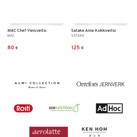
MAC Chef Yleisveitsi
Satake Ame Kokkiveitsi
MAC
SATAKE
80
125
€
€