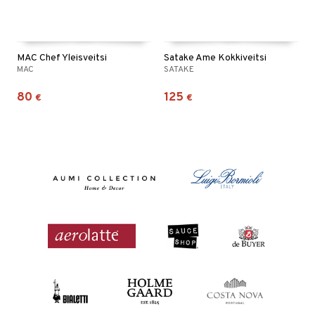
MAC Chef Yleisveitsi
Satake Ame Kokkiveitsi
MAC
SATAKE
80
125
€
€