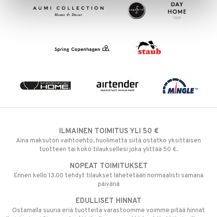
ILMAINEN TOIMITUS YLI 50 €
Aina maksuton vaihtoehto, huolimatta siitä ostatko yksittäisen
tuotteen tai koko tilauksellesi joka ylittää 50 €.
NOPEAT TOIMITUKSET
Ennen kello 13.00 tehdyt tilaukset lähetetään normaalisti samana
päivänä
EDULLISET HINNAT
Ostamalla suuria eriä tuotteita varastoomme voimme pitää hinnat