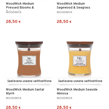
WoodWick Medium
WoodWick Medium
Pressed Blooms &
Sagewood & Seagrass
Patchouli
WOODWICK
WOODWICK
28,50
28,50
€
€
Saatavana useana vaihtoehtona
Saatavana useana vaihtoehtona
WoodWick Medium Santal
WoodWick Medium Seaside
Myrrh
Mimosa
WOODWICK
WOODWICK
28,50
28,50
€
€