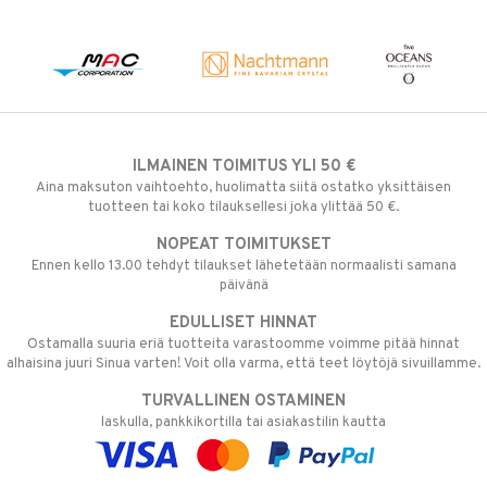
ILMAINEN TOIMITUS YLI 50 €
Aina maksuton vaihtoehto, huolimatta siitä ostatko yksittäisen
tuotteen tai koko tilauksellesi joka ylittää 50 €.
NOPEAT TOIMITUKSET
Ennen kello 13.00 tehdyt tilaukset lähetetään normaalisti samana
päivänä
EDULLISET HINNAT
Ostamalla suuria eriä tuotteita varastoomme voimme pitää hinnat
alhaisina juuri Sinua varten! Voit olla varma, että teet löytöjä sivuillamme.
TURVALLINEN OSTAMINEN
laskulla, pankkikortilla tai asiakastilin kautta