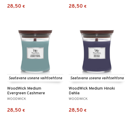
28,50
28,50
€
€
Saatavana useana vaihtoehtona
Saatavana useana vaihtoehtona
WoodWick Medium
WoodWick Medium Hinoki
Evergreen Cashmere
Dahlia
WOODWICK
WOODWICK
28,50
28,50
€
€