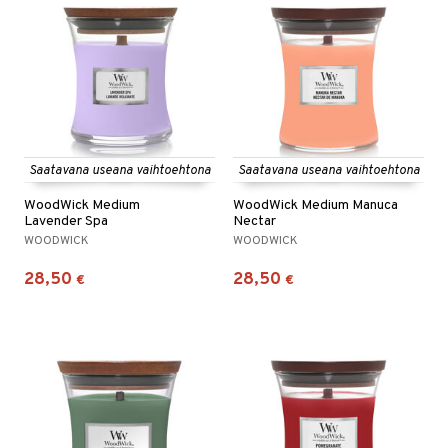
Saatavana useana vaihtoehtona
Saatavana useana vaihtoehtona
WoodWick Medium
WoodWick Medium Manuca
Lavender Spa
Nectar
WOODWICK
WOODWICK
28,50
28,50
€
€