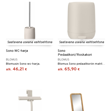
Saatavana useana vaihtoehtona
Saatavana useana vaihtoehtona
Sono WC-harja
Sono
Pedaalikori/Roskakori
BLOMUS
BLOMUS
Blomusin Sono wc-harja.
Blomus Sono pedaalikoriin mahtuu jopa 5 litraa.
46,21
65,90
alk.
€
alk.
€