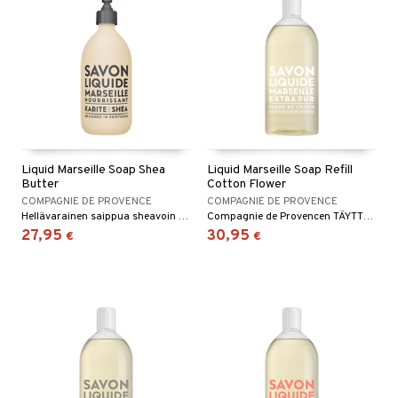
Liquid Marseille Soap Shea
Liquid Marseille Soap Refill
Butter
Cotton Flower
COMPAGNIE DE PROVENCE
COMPAGNIE DE PROVENCE
Hellävarainen saippua sheavoin kanssa
Compagnie de Provencen TÄYTTÖPAKKAUS Liquid Marseille Soap Cotton Flowerille
27,95
30,95
€
€