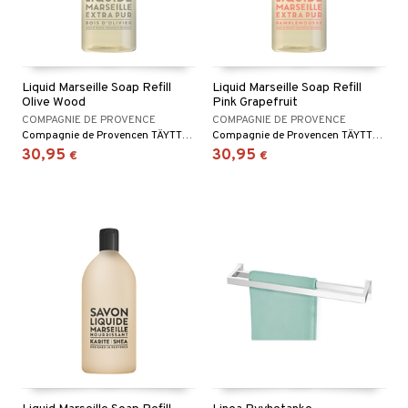
Liquid Marseille Soap Refill
Liquid Marseille Soap Refill
Olive Wood
Pink Grapefruit
COMPAGNIE DE PROVENCE
COMPAGNIE DE PROVENCE
Compagnie de Provencen TÄYTTÖPAKKAUS Liquid Marseille Soap Olive Woodille
Compagnie de Provencen TÄYTTÖPAKKAUS Liquid Marseille Soap Pink Grapefruitille
30,95
30,95
€
€