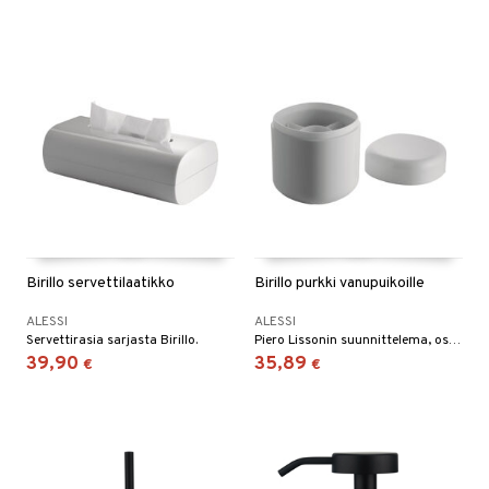
Birillo servettilaatikko
Birillo purkki vanupuikoille
ALESSI
ALESSI
Servettirasia sarjasta Birillo.
Piero Lissonin suunnittelema, osa sarjaa Birillo.
39,90
35,89
€
€