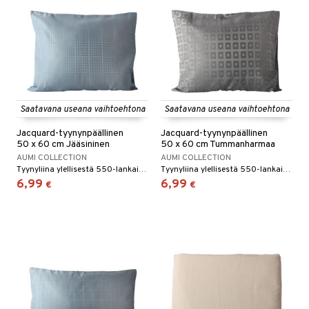
Saatavana useana vaihtoehtona
Saatavana useana vaihtoehtona
Jacquard-tyynynpäällinen
Jacquard-tyynynpäällinen
50 x 60 cm Jääsininen
50 x 60 cm Tummanharmaa
AUMI COLLECTION
AUMI COLLECTION
Tyynyliina ylellisestä 550-lankaisesta Micro Cotton -materiaalista.
Tyynyliina ylellisestä 550-lankaisesta Micro Cotton -materiaalista.
6,99
6,99
€
€