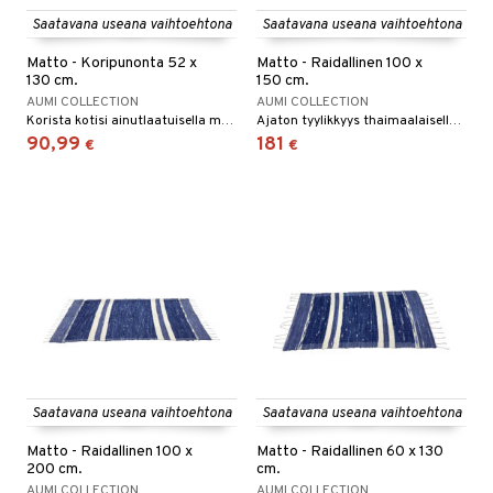
Saatavana useana vaihtoehtona
Saatavana useana vaihtoehtona
Matto - Koripunonta 52 x
Matto - Raidallinen 100 x
130 cm.
150 cm.
AUMI COLLECTION
AUMI COLLECTION
Korista kotisi ainutlaatuisella matolla.
Ajaton tyylikkyys thaimaalaisella matolla.
90,99
181
€
€
Saatavana useana vaihtoehtona
Saatavana useana vaihtoehtona
Matto - Raidallinen 100 x
Matto - Raidallinen 60 x 130
200 cm.
cm.
AUMI COLLECTION
AUMI COLLECTION