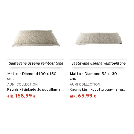
Saatavana useana vaihtoehtona
Saatavana useana vaihtoehtona
Matto - Diamond 100 x 150
Matto - Diamond 52 x 130
cm.
cm.
AUMI COLLECTION
AUMI COLLECTION
Kaunis käsinkudottu puuvillamatto Thaimaasta!
Kaunis käsinkudottu puuvillamatto Thaimaasta!
168,99
65,99
alk.
€
alk.
€