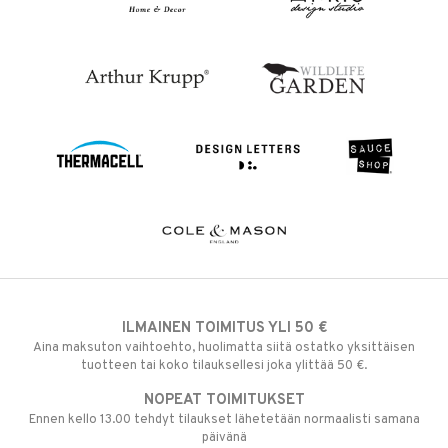
ILMAINEN TOIMITUS YLI 50 €
Aina maksuton vaihtoehto, huolimatta siitä ostatko yksittäisen
tuotteen tai koko tilauksellesi joka ylittää 50 €.
NOPEAT TOIMITUKSET
Ennen kello 13.00 tehdyt tilaukset lähetetään normaalisti samana
päivänä