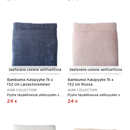
Saatavana useana vaihtoehtona
Saatavana useana vaihtoehtona
Bambumix Käsipyyhe 76 x
Bambumix Käsipyyhe 76 x
152 cm Laivastonsininen
152 cm Roosa
AUMI COLLECTION
AUMI COLLECTION
Pyyhe täydellisessä ylellisyyden sekoituksessa.
Pyyhe täydellisessä ylellisyyden sekoituksessa.
24
24
€
€