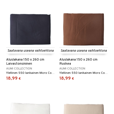
Saatavana useana vaihtoehtona
Saatavana useana vaihtoehtona
Aluslakana 150 x 260 cm
Aluslakana 150 x 260 cm
Laivastonsininen
Ruskea
AUMI COLLECTION
AUMI COLLECTION
Ylellinen 550 lankainen Micro Cotton -muotoonommeltu lakana.
Ylellinen 550 lankainen Micro Cotton -muotoonommeltu lakana.
18,99
18,99
€
€