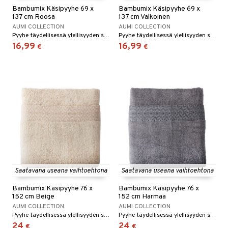
Bambumix Käsipyyhe 69 x
Bambumix Käsipyyhe 69 x
137 cm Roosa
137 cm Valkoinen
AUMI COLLECTION
AUMI COLLECTION
Pyyhe täydellisessä ylellisyyden sekoituksessa.
Pyyhe täydellisessä ylellisyyden sekoituksessa.
16,99
16,99
€
€
Saatavana useana vaihtoehtona
Saatavana useana vaihtoehtona
Bambumix Käsipyyhe 76 x
Bambumix Käsipyyhe 76 x
152 cm Beige
152 cm Harmaa
AUMI COLLECTION
AUMI COLLECTION
Pyyhe täydellisessä ylellisyyden sekoituksessa.
Pyyhe täydellisessä ylellisyyden sekoituksessa.
24
24
€
€