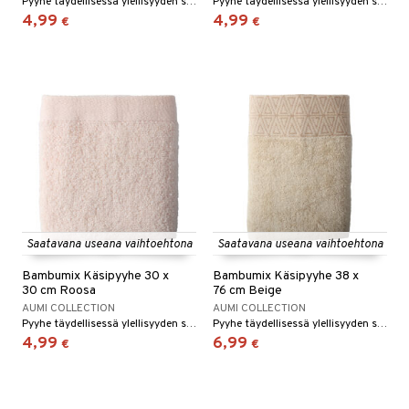
Pyyhe täydellisessä ylellisyyden sekoituksessa.
Pyyhe täydellisessä ylellisyyden sekoituksessa.
4,99
4,99
€
€
Saatavana useana vaihtoehtona
Saatavana useana vaihtoehtona
Bambumix Käsipyyhe 30 x
Bambumix Käsipyyhe 38 x
30 cm Roosa
76 cm Beige
AUMI COLLECTION
AUMI COLLECTION
Pyyhe täydellisessä ylellisyyden sekoituksessa.
Pyyhe täydellisessä ylellisyyden sekoituksessa.
4,99
6,99
€
€