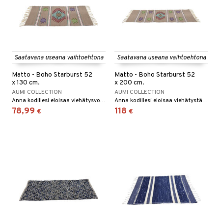
Saatavana useana vaihtoehtona
Saatavana useana vaihtoehtona
Matto - Boho Starburst 52
Matto - Boho Starburst 52
x 130 cm.
x 200 cm.
AUMI COLLECTION
AUMI COLLECTION
Anna kodillesi eloisaa viehätysvoimaa käsinkudotulla matolla.
Anna kodillesi eloisaa viehätystä käsinkudotulla matolla.
78,99
118
€
€