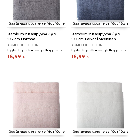
Saatavana useana vaihtoehtona
Saatavana useana vaihtoehtona
Bambumix Käsipyyhe 69 x
Bambumix Käsipyyhe 69 x
137 cm Harmaa
137 cm Laivastonsininen
AUMI COLLECTION
AUMI COLLECTION
Pyyhe täydellisessä ylellisyyden sekoituksessa.
Pyyhe täydellisessä ylellisyyden sekoituksessa.
16,99
16,99
€
€
Saatavana useana vaihtoehtona
Saatavana useana vaihtoehtona