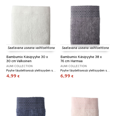
Saatavana useana vaihtoehtona
Saatavana useana vaihtoehtona
Bambumix Käsipyyhe 30 x
Bambumix Käsipyyhe 38 x
30 cm Valkoinen
76 cm Harmaa
AUMI COLLECTION
AUMI COLLECTION
Pyyhe täydellisessä ylellisyyden sekoituksessa.
Pyyhe täydellisessä ylellisyyden sekoituksessa.
4,99
6,99
€
€