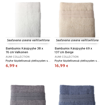
Saatavana useana vaihtoehtona
Saatavana useana vaihtoehtona
Bambumix Käsipyyhe 38 x
Bambumix Käsipyyhe 69 x
76 cm Valkoinen
137 cm Beige
AUMI COLLECTION
AUMI COLLECTION
Pyyhe täydellisessä ylellisyyden sekoituksessa.
Pyyhe täydellisessä ylellisyyden sekoituksessa.
6,99
16,99
€
€