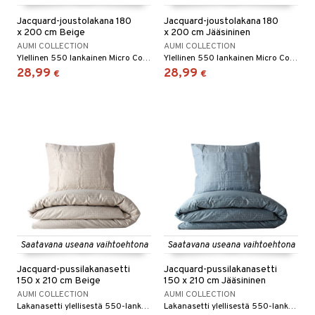
Jacquard-joustolakana 180
Jacquard-joustolakana 180
x 200 cm Beige
x 200 cm Jääsininen
AUMI COLLECTION
AUMI COLLECTION
Ylellinen 550 lankainen Micro Cotton -muotoonommeltu lakana.
Ylellinen 550 lankainen Micro Cotton -muotoonommeltu lakana.
28,99
28,99
€
€
Saatavana useana vaihtoehtona
Saatavana useana vaihtoehtona
Jacquard-pussilakanasetti
Jacquard-pussilakanasetti
150 x 210 cm Beige
150 x 210 cm Jääsininen
AUMI COLLECTION
AUMI COLLECTION
Lakanasetti ylellisestä 550-lankaisesta Micro Cotton -materiaalista.
Lakanasetti ylellisestä 550-lankaisesta Micro Cotton -materiaalista.