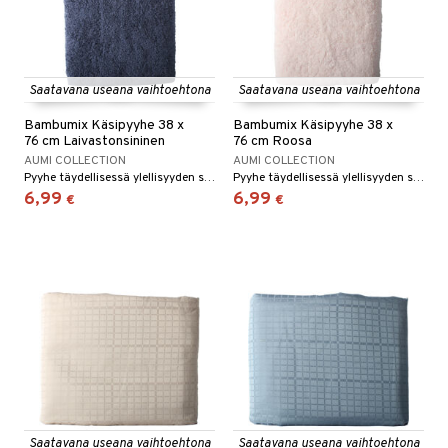
Saatavana useana vaihtoehtona
Saatavana useana vaihtoehtona
Bambumix Käsipyyhe 38 x
Bambumix Käsipyyhe 38 x
76 cm Laivastonsininen
76 cm Roosa
AUMI COLLECTION
AUMI COLLECTION
Pyyhe täydellisessä ylellisyyden sekoituksessa.
Pyyhe täydellisessä ylellisyyden sekoituksessa.
6,99
6,99
€
€
Saatavana useana vaihtoehtona
Saatavana useana vaihtoehtona