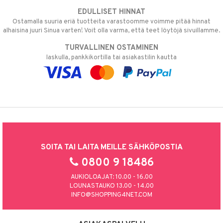
EDULLISET HINNAT
Ostamalla suuria eriä tuotteita varastoomme voimme pitää hinnat
alhaisina juuri Sinua varten! Voit olla varma, että teet löytöjä sivuillamme.
TURVALLINEN OSTAMINEN
laskulla, pankkikortilla tai asiakastilin kautta
SOITA TAI LAITA MEILLE SÄHKÖPOSTIA
0800 9 18486
AUKIOLOAJAT: 10.00 - 16.00
LOUNASTAUKO 13.00 - 14.00
INFO@SHOPPING4NET.COM