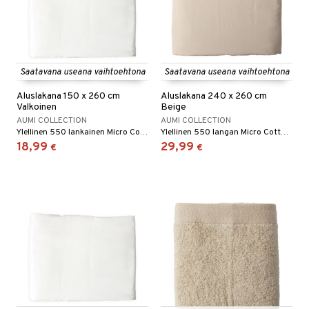
Saatavana useana vaihtoehtona
Saatavana useana vaihtoehtona
Aluslakana 150 x 260 cm
Aluslakana 240 x 260 cm
Valkoinen
Beige
AUMI COLLECTION
AUMI COLLECTION
Ylellinen 550 lankainen Micro Cotton -muotoonommeltu lakana.
Ylellinen 550 langan Micro Cotton -kuminauhalakana.
18,99
29,99
€
€