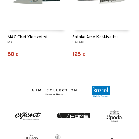
MAC Chef Yleisveitsi
Satake Ame Kokkiveitsi
MAC
SATAKE
80
125
€
€