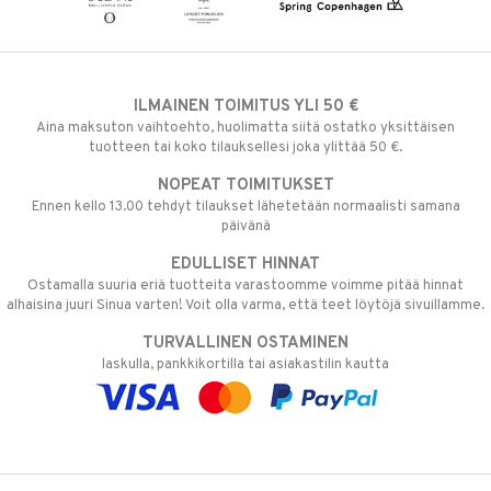
ILMAINEN TOIMITUS YLI 50 €
Aina maksuton vaihtoehto, huolimatta siitä ostatko yksittäisen
tuotteen tai koko tilauksellesi joka ylittää 50 €.
NOPEAT TOIMITUKSET
Ennen kello 13.00 tehdyt tilaukset lähetetään normaalisti samana
päivänä
EDULLISET HINNAT
Ostamalla suuria eriä tuotteita varastoomme voimme pitää hinnat
alhaisina juuri Sinua varten! Voit olla varma, että teet löytöjä sivuillamme.
TURVALLINEN OSTAMINEN
laskulla, pankkikortilla tai asiakastilin kautta