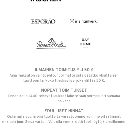
ILMAINEN TOIMITUS YLI 50 €
Aina maksuton vaihtoehto, huolimatta siitä ostatko yksittäisen
tuotteen tai koko tilauksellesi joka ylittää 50 €.
NOPEAT TOIMITUKSET
Ennen kello 13.00 tehdyt tilaukset lähetetään normaalisti samana
päivänä
EDULLISET HINNAT
Ostamalla suuria eriä tuotteita varastoomme voimme pitää hinnat
alhaisina juuri Sinua varten! Voit olla varma, että teet löytöjä sivuillamme.