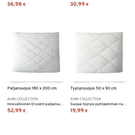
36,98
30,99
€
€
Patjansuojus 180 x 200 cm
Tyynynsuojus 50 x 90 cm
AUMI COLLECTION
AUMI COLLECTION
Innovatiivinen Dryvent-patjansuojus.
Suojaa tyynysi puhtaamman nukkumisympäristön takaamiseksi.
52,99
19,99
€
€