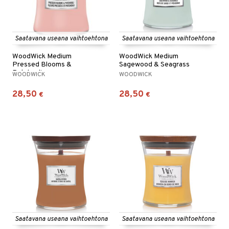
Saatavana useana vaihtoehtona
Saatavana useana vaihtoehtona
WoodWick Medium
WoodWick Medium
Pressed Blooms &
Sagewood & Seagrass
Patchouli
WOODWICK
WOODWICK
28,50
28,50
€
€
Saatavana useana vaihtoehtona
Saatavana useana vaihtoehtona