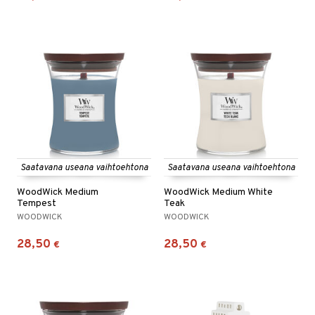
Saatavana useana vaihtoehtona
Saatavana useana vaihtoehtona
WoodWick Medium
WoodWick Medium White
Tempest
Teak
WOODWICK
WOODWICK
28,50
28,50
€
€