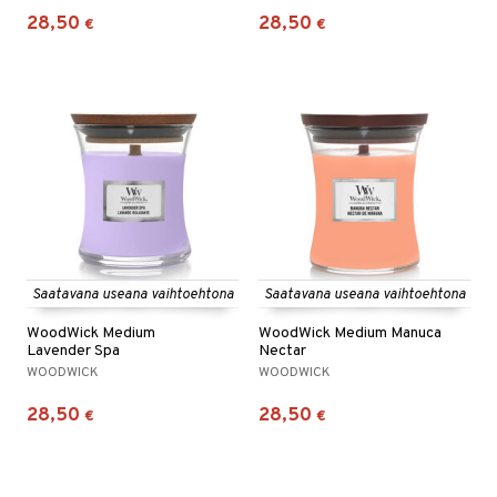
28,50
28,50
€
€
Saatavana useana vaihtoehtona
Saatavana useana vaihtoehtona
WoodWick Medium
WoodWick Medium Manuca
Lavender Spa
Nectar
WOODWICK
WOODWICK
28,50
28,50
€
€