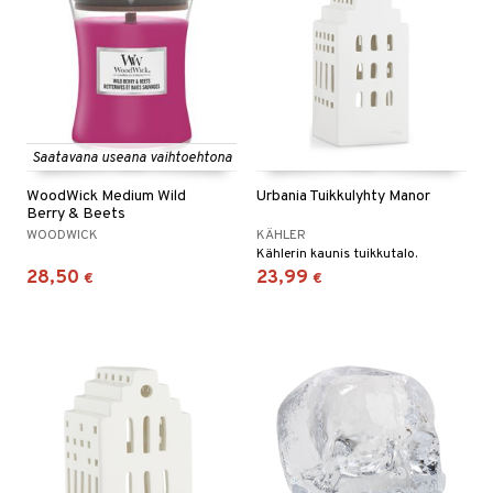
Saatavana useana vaihtoehtona
WoodWick Medium Wild
Urbania Tuikkulyhty Manor
Berry & Beets
WOODWICK
KÄHLER
Kählerin kaunis tuikkutalo.
28,50
23,99
€
€