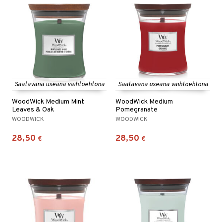
Saatavana useana vaihtoehtona
Saatavana useana vaihtoehtona
WoodWick Medium Mint
WoodWick Medium
Leaves & Oak
Pomegranate
WOODWICK
WOODWICK
28,50
28,50
€
€