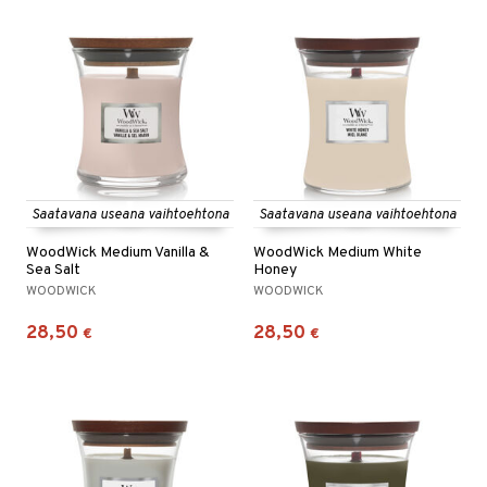
Saatavana useana vaihtoehtona
Saatavana useana vaihtoehtona
WoodWick Medium Vanilla &
WoodWick Medium White
Sea Salt
Honey
WOODWICK
WOODWICK
28,50
28,50
€
€