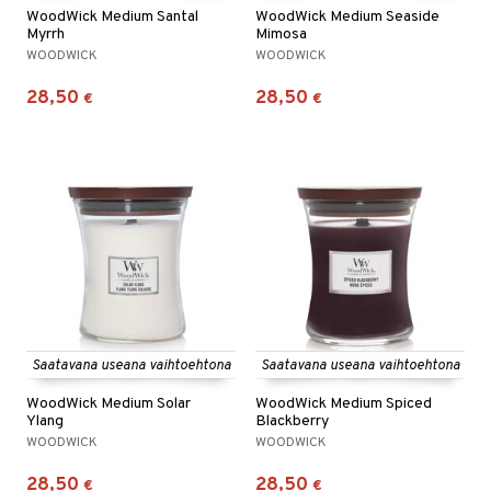
WoodWick Medium Santal
WoodWick Medium Seaside
Myrrh
Mimosa
WOODWICK
WOODWICK
28,50
28,50
€
€
Saatavana useana vaihtoehtona
Saatavana useana vaihtoehtona
WoodWick Medium Solar
WoodWick Medium Spiced
Ylang
Blackberry
WOODWICK
WOODWICK
28,50
28,50
€
€