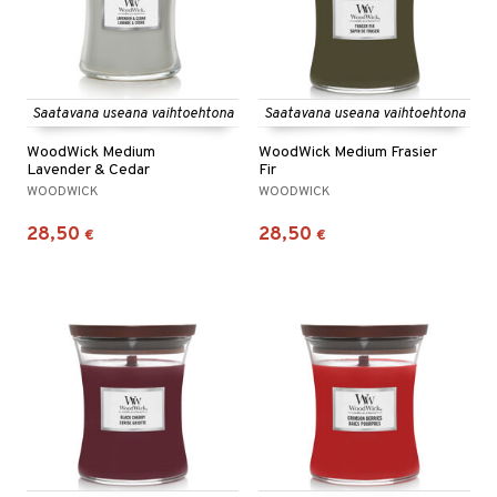
Saatavana useana vaihtoehtona
Saatavana useana vaihtoehtona
WoodWick Medium
WoodWick Medium Frasier
Lavender & Cedar
Fir
WOODWICK
WOODWICK
28,50
28,50
€
€