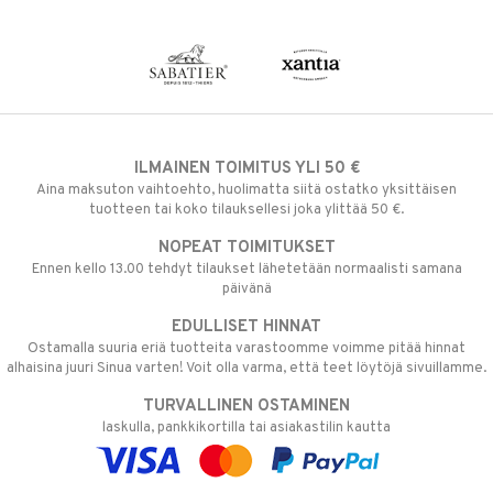
ILMAINEN TOIMITUS YLI 50 €
Aina maksuton vaihtoehto, huolimatta siitä ostatko yksittäisen
tuotteen tai koko tilauksellesi joka ylittää 50 €.
NOPEAT TOIMITUKSET
Ennen kello 13.00 tehdyt tilaukset lähetetään normaalisti samana
päivänä
EDULLISET HINNAT
Ostamalla suuria eriä tuotteita varastoomme voimme pitää hinnat
alhaisina juuri Sinua varten! Voit olla varma, että teet löytöjä sivuillamme.
TURVALLINEN OSTAMINEN
laskulla, pankkikortilla tai asiakastilin kautta