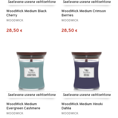
Saatavana useana vaihtoehtona
Saatavana useana vaihtoehtona
WoodWick Medium Black
WoodWick Medium Crimson
Cherry
Berries
WOODWICK
WOODWICK
28,50
28,50
€
€
Saatavana useana vaihtoehtona
Saatavana useana vaihtoehtona
WoodWick Medium
WoodWick Medium Hinoki
Evergreen Cashmere
Dahlia
WOODWICK
WOODWICK