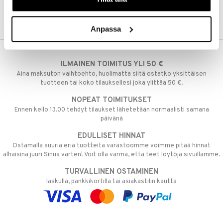
Anpassa
ILMAINEN TOIMITUS YLI 50 €
Aina maksuton vaihtoehto, huolimatta siitä ostatko yksittäisen
tuotteen tai koko tilauksellesi joka ylittää 50 €.
NOPEAT TOIMITUKSET
Ennen kello 13.00 tehdyt tilaukset lähetetään normaalisti samana
päivänä
EDULLISET HINNAT
Ostamalla suuria eriä tuotteita varastoomme voimme pitää hinnat
alhaisina juuri Sinua varten! Voit olla varma, että teet löytöjä sivuillamme.
TURVALLINEN OSTAMINEN
laskulla, pankkikortilla tai asiakastilin kautta