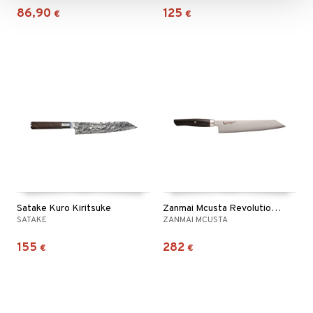
86,90
125
€
€
Satake Kuro Kiritsuke
Zanmai Mcusta Revolution Kiritsuke
SATAKE
ZANMAI MCUSTA
155
282
€
€