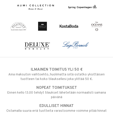
ILMAINEN TOIMITUS YLI 50 €
Aina maksuton vaihtoehto, huolimatta siitä ostatko yksittäisen
tuotteen tai koko tilauksellesi joka ylittää 50 €.
NOPEAT TOIMITUKSET
Ennen kello 13.00 tehdyt tilaukset lähetetään normaalisti samana
päivänä
EDULLISET HINNAT
Ostamalla suuria eriä tuotteita varastoomme voimme pitää hinnat