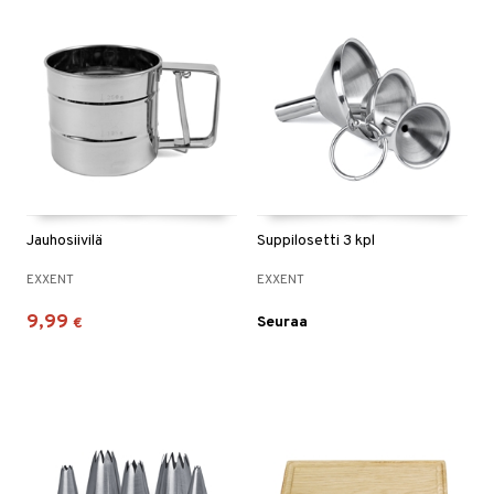
Jauhosiivilä
Suppilosetti 3 kpl
EXXENT
EXXENT
9,99
Seuraa
€