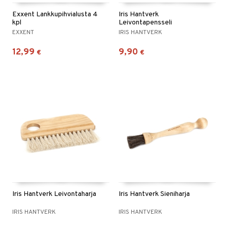
Exxent Lankkupihvialusta 4
Iris Hantverk
kpl
Leivontapensseli
EXXENT
IRIS HANTVERK
12,99
9,90
€
€
Iris Hantverk Leivontaharja
Iris Hantverk Sieniharja
IRIS HANTVERK
IRIS HANTVERK