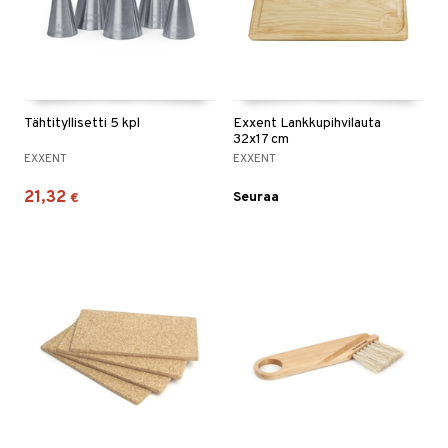
Tähtityllisetti 5 kpl
Exxent Lankkupihvilauta
32x17 cm
EXXENT
EXXENT
21,32
Seuraa
€