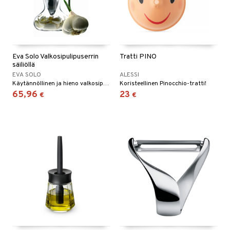
Eva Solo Valkosipulipuserrin
Tratti PINO
säiliöllä
EVA SOLO
ALESSI
Käytännöllinen ja hieno valkosipulipuristin.
Koristeellinen Pinocchio-tratti!
65,96
23
€
€