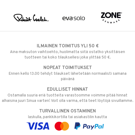
ILMAINEN TOIMITUS YLI 50 €
Aina maksuton vaihtoehto, huolimatta siitä ostatko yksittäisen
tuotteen tai koko tilauksellesi joka ylittää 50 €.
NOPEAT TOIMITUKSET
Ennen kello 13.00 tehdyt tilaukset lähetetään normaalisti samana
päivänä
EDULLISET HINNAT
Ostamalla suuria eriä tuotteita varastoomme voimme pitää hinnat
alhaisina juuri Sinua varten! Voit olla varma, että teet löytöjä sivuillamme.
TURVALLINEN OSTAMINEN
laskulla, pankkikortilla tai asiakastilin kautta