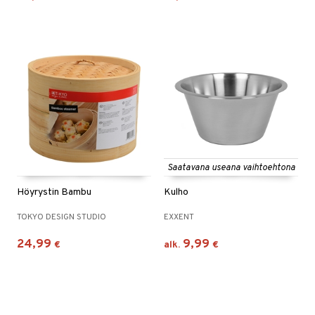
Saatavana useana vaihtoehtona
Höyrystin Bambu
Kulho
TOKYO DESIGN STUDIO
EXXENT
24,99
9,99
€
alk.
€