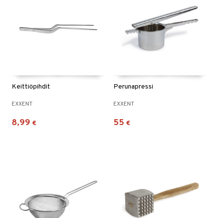
Keittiöpihdit
Perunapressi
EXXENT
EXXENT
8,99
55
€
€