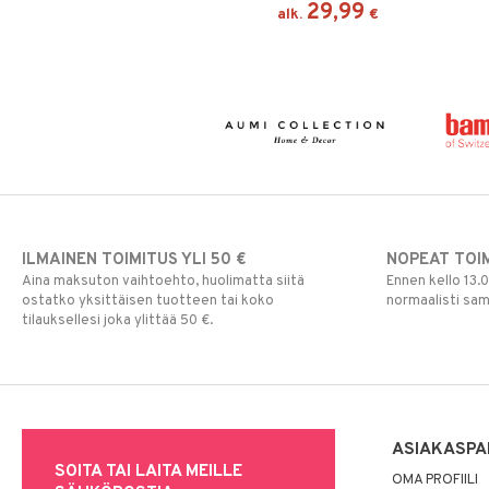
29,99
alk.
€
ILMAINEN TOIMITUS YLI 50 €
NOPEAT TOI
Aina maksuton vaihtoehto, huolimatta siitä
Ennen kello 13.
ostatko yksittäisen tuotteen tai koko
normaalisti sa
tilauksellesi joka ylittää 50 €.
ASIAKASPA
SOITA TAI LAITA MEILLE
OMA PROFIILI