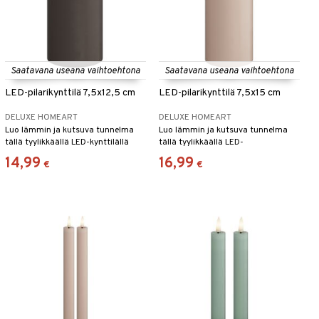
Saatavana useana vaihtoehtona
Saatavana useana vaihtoehtona
LED-pilarikynttilä 7,5x12,5 cm
LED-pilarikynttilä 7,5x15 cm
DELUXE HOMEART
DELUXE HOMEART
Luo lämmin ja kutsuva tunnelma
Luo lämmin ja kutsuva tunnelma
tällä tyylikkäällä LED-kynttilällä
tällä tyylikkäällä LED-
DeluxeHomeartilta.
loistokynttilällä DeluxeHomeartilta.
14,99
16,99
€
€