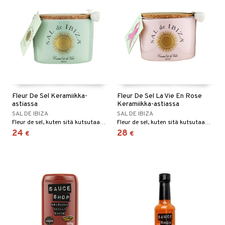
Fleur De Sel Keramiikka-
Fleur De Sel La Vie En Rose
astiassa
Keramiikka-astiassa
SAL DE IBIZA
SAL DE IBIZA
Fleur de sel, kuten sitä kutsutaan, on kaikista suoloista puhtain ja hienoin.
Fleur de sel, kuten sitä kutsutaan, on kaikista suoloista puhtain ja hienoin.
24
28
€
€