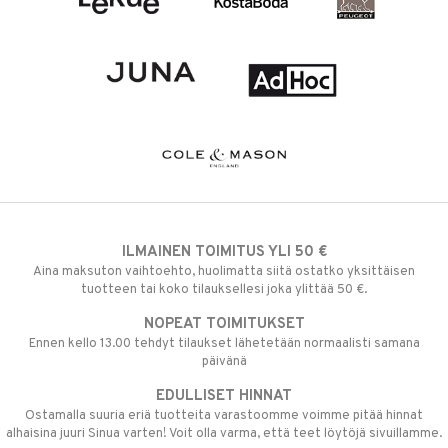
ILMAINEN TOIMITUS YLI 50 €
Aina maksuton vaihtoehto, huolimatta siitä ostatko yksittäisen
tuotteen tai koko tilauksellesi joka ylittää 50 €.
NOPEAT TOIMITUKSET
Ennen kello 13.00 tehdyt tilaukset lähetetään normaalisti samana
päivänä
EDULLISET HINNAT
Ostamalla suuria eriä tuotteita varastoomme voimme pitää hinnat
alhaisina juuri Sinua varten! Voit olla varma, että teet löytöjä sivuillamme.