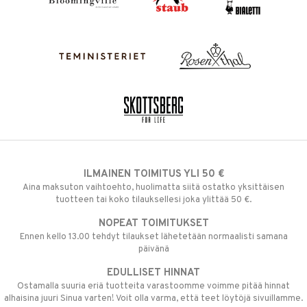
ILMAINEN TOIMITUS YLI 50 €
Aina maksuton vaihtoehto, huolimatta siitä ostatko yksittäisen
tuotteen tai koko tilauksellesi joka ylittää 50 €.
NOPEAT TOIMITUKSET
Ennen kello 13.00 tehdyt tilaukset lähetetään normaalisti samana
päivänä
EDULLISET HINNAT
Ostamalla suuria eriä tuotteita varastoomme voimme pitää hinnat
alhaisina juuri Sinua varten! Voit olla varma, että teet löytöjä sivuillamme.