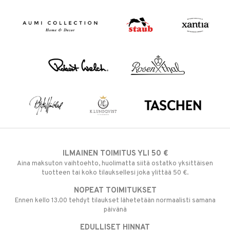
ILMAINEN TOIMITUS YLI 50 €
Aina maksuton vaihtoehto, huolimatta siitä ostatko yksittäisen
tuotteen tai koko tilauksellesi joka ylittää 50 €.
NOPEAT TOIMITUKSET
Ennen kello 13.00 tehdyt tilaukset lähetetään normaalisti samana
päivänä
EDULLISET HINNAT