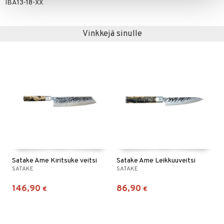
IBA13-18-XX
Vinkkejä sinulle
Satake Ame Kiritsuke veitsi
Satake Ame Leikkuuveitsi
SATAKE
SATAKE
146,90
86,90
€
€