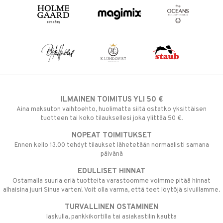
ILMAINEN TOIMITUS YLI 50 €
Aina maksuton vaihtoehto, huolimatta siitä ostatko yksittäisen
tuotteen tai koko tilauksellesi joka ylittää 50 €.
NOPEAT TOIMITUKSET
Ennen kello 13.00 tehdyt tilaukset lähetetään normaalisti samana
päivänä
EDULLISET HINNAT
Ostamalla suuria eriä tuotteita varastoomme voimme pitää hinnat
alhaisina juuri Sinua varten! Voit olla varma, että teet löytöjä sivuillamme.
TURVALLINEN OSTAMINEN
laskulla, pankkikortilla tai asiakastilin kautta