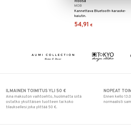
Roosa
MOB
Kannettava Bluetooth-karaoke-
kaiutin.
54,91
€
ILMAINEN TOIMITUS YLI 50 €
NOPEAT TOI
Aina maksuton vaihtoehto, huolimatta siitä
Ennen kello 13.
ostatko yksittäisen tuotteen tai koko
normaalisti sa
tilauksellesi joka ylittää 50 €.