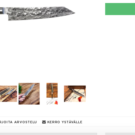
RJOITA ARVOSTELU
KERRO YSTÄVÄLLE