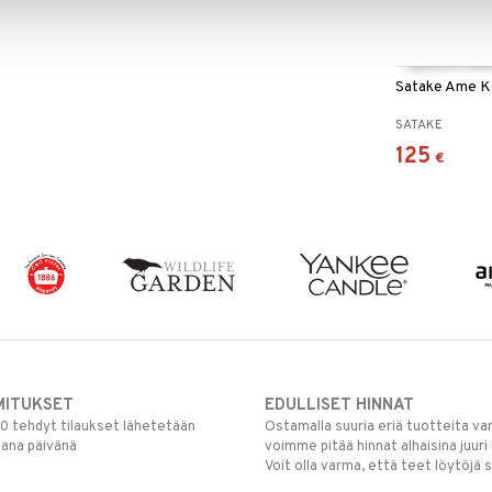
Satake Ame Ko
SATAKE
125
€
MITUKSET
EDULLISET HINNAT
00 tehdyt tilaukset lähetetään
Ostamalla suuria eriä tuotteita 
mana päivänä
voimme pitää hinnat alhaisina juuri
Voit olla varma, että teet löytöjä 