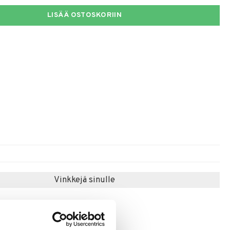
LISÄÄ OSTOSKORIIN
Vinkkejä sinulle