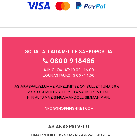
SOITA TAI LAITA MEILLE SÄHKÖPOSTIA
0800 9 18486
AUKIOLOAJAT: 10.00 - 16.00
LOUNASTAUKO 13.00 - 14.00
ASIAKASPALVELUMME PUHELIMITSE ON SULJETTUNA 29.6.–
27.7. OTA MEIHIN YHTEYTTÄ SÄHKÖPOSTITSE
NIIN AUTAMME SINUA MAHDOLLISIMMAN PIAN.
INFO@SHOPPING4NET.COM
ASIAKASPALVELU
OMA PROFIILI
KYSYMYKSIÄ & VASTAUKSIA