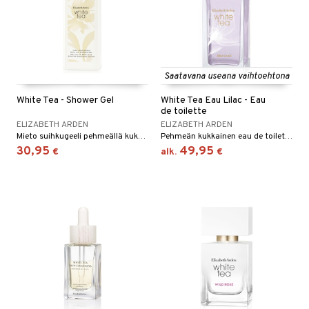
Saatavana useana vaihtoehtona
White Tea - Shower Gel
White Tea Eau Lilac - Eau
de toilette
ELIZABETH ARDEN
ELIZABETH ARDEN
Mieto suihkugeeli pehmeällä kukkaistuoksulla - Elizabeth Arden
Pehmeän kukkainen eau de toilette Elizabeth Ardenilta.
30,95
49,95
€
alk.
€