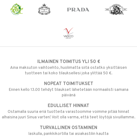
ILMAINEN TOIMITUS YLI 50 €
Aina maksuton vaihtoehto, huolimatta siitä ostatko yksittäisen
tuotteen tai koko tilauksellesi joka ylittää 50 €.
NOPEAT TOIMITUKSET
Ennen kello 13.00 tehdyt tilaukset lähetetään normaalisti samana
päivänä
EDULLISET HINNAT
Ostamalla suuria eriä tuotteita varastoomme voimme pitää hinnat
alhaisina juuri Sinua varten! Voit olla varma, että teet löytöjä sivuillamme.
TURVALLINEN OSTAMINEN
laskulla, pankkikortilla tai asiakastilin kautta