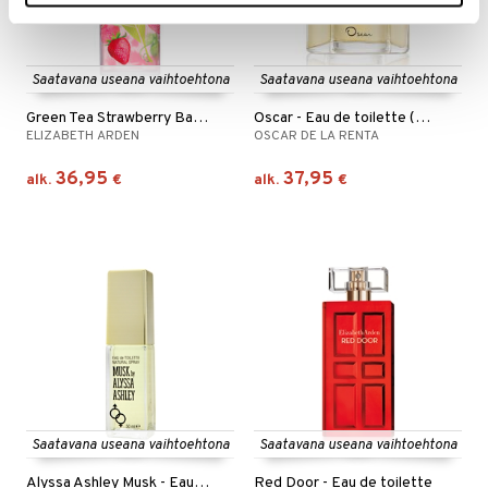
Saatavana useana vaihtoehtona
Saatavana useana vaihtoehtona
Green Tea Strawberry Basil - Eau de toilette
Oscar - Eau de toilette (Edt) Spray
ELIZABETH ARDEN
OSCAR DE LA RENTA
36,95
37,95
alk.
€
alk.
€
Saatavana useana vaihtoehtona
Saatavana useana vaihtoehtona
Alyssa Ashley Musk - Eau de toilette (Edt) spray
Red Door - Eau de toilette