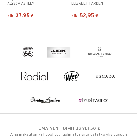
ALYSSA ASHLEY
ELIZABETH ARDEN
37,95
52,95
alk.
€
alk.
€
ILMAINEN TOIMITUS YLI 50 €
Aina maksuton vaihtoehto, huolimatta siitä ostatko yksittäisen